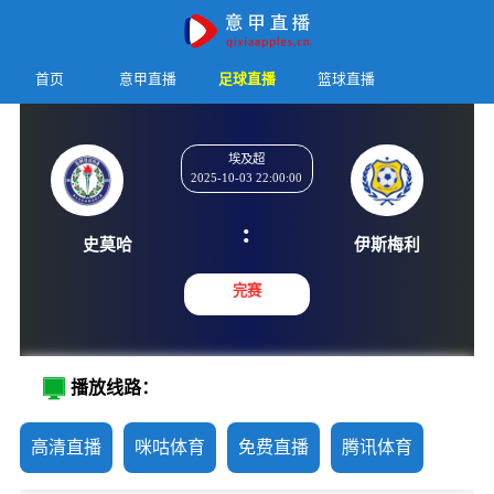
首页
意甲直播
足球直播
篮球直播
埃及超
2025-10-03 22:00:00
:
史莫哈
伊斯梅
完赛
播放线路：
高清直播
咪咕体育
免费直播
腾讯体育