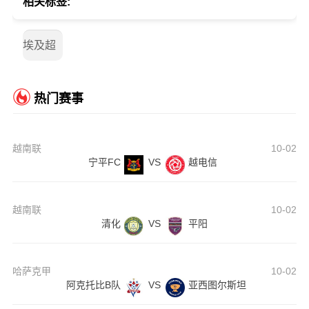
相关标签:
埃及超
热门赛事
越南联
10-02
宁平FC
VS
越电信
越南联
10-02
清化
VS
平阳
哈萨克甲
10-02
阿克托比B队
VS
亚西图尔斯坦