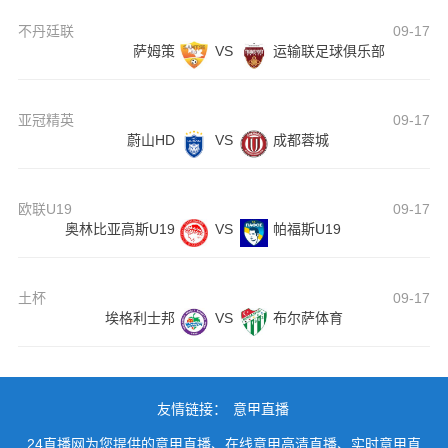
不丹廷联
09-17
萨姆策
VS
运输联足球俱乐部
亚冠精英
09-17
蔚山HD
VS
成都蓉城
欧联U19
09-17
奥林比亚高斯U19
VS
帕福斯U19
土杯
09-17
埃格利士邦
VS
布尔萨体育
友情链接：
意甲直播
24直播网为您提供的意甲直播、在线意甲高清直播、实时意甲直