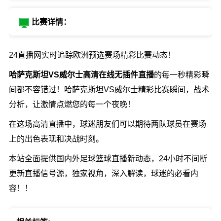
比赛详情：
24直播网实时追踪欧洲预选赛场精彩比赛动态！
哈萨克斯坦VS威尔士高清在线无插件直播
的每一秒精彩瞬
间都不容错过！哈萨克斯坦VS威尔士精彩比赛瞬间，战术
分析，让激情点燃您的每一个夜晚！
在这场高清直播中，球迷朋友们可以期待两队球员在赛场
上的出色表现和决战时刻。
本站全面提供国内外足球篮球直播新动态，24小时不间断
更新直播信号源，独家视角，深入解读，球迷的必看内
容！！