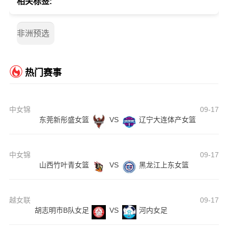
相关标签:
非洲预选
热门赛事
中女锦
09-17
东莞新彤盛女篮
VS
辽宁大连体产女篮
中女锦
09-17
山西竹叶青女篮
VS
黑龙江上东女篮
越女联
09-17
胡志明市B队女足
VS
河内女足