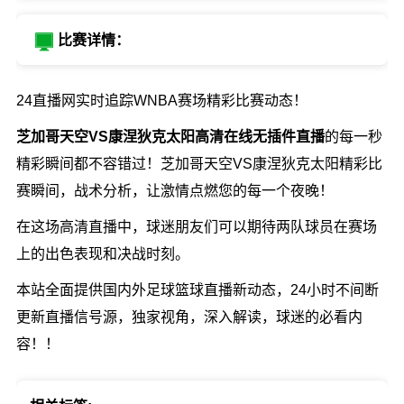
比赛详情：
24直播网实时追踪WNBA赛场精彩比赛动态！
芝加哥天空VS康涅狄克太阳高清在线无插件直播
的每一秒
精彩瞬间都不容错过！芝加哥天空VS康涅狄克太阳精彩比
赛瞬间，战术分析，让激情点燃您的每一个夜晚！
在这场高清直播中，球迷朋友们可以期待两队球员在赛场
上的出色表现和决战时刻。
本站全面提供国内外足球篮球直播新动态，24小时不间断
更新直播信号源，独家视角，深入解读，球迷的必看内
容！！