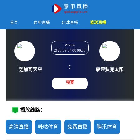
首页
意甲直播
足球直播
篮球直播
WNBA
2025-09-04 08:00:00
:
芝加哥天空
康涅狄克
完赛
播放线路：
高清直播
咪咕体育
免费直播
腾讯体育