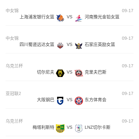
中女锦
09-17
上海浦发银行女篮
VS
河南豫光金铅女篮
中女锦
09-17
四川蜀道远达女篮
VS
石家庄英励女篮
乌克兰杯
09-17
切尔尼夫
VS
克里夫巴斯
亚冠联2
09-17
大阪钢巴
VS
东方体育会
乌克兰杯
09-17
梅塔利斯特
VS
LNZ切尔卡斯